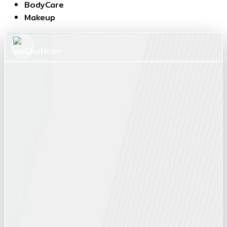
BodyCare
Makeup