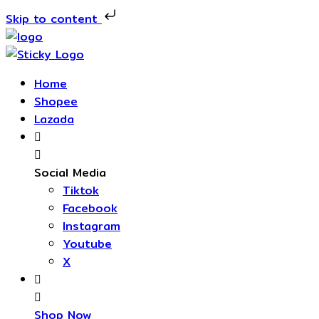
Skip to content
Home
Shopee
Lazada
Social Media
Tiktok
Facebook
Instagram
Youtube
X
Shop Now