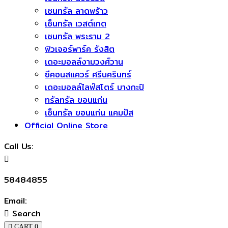
เซนทรัล ลาดพร้าว
เซ็นทรัล เวสต์เกต
เซนทรัล พระราม 2
ฟิวเจอร์พาร์ค รังสิต
เดอะมอลล์งามวงศ์วาน
ซีคอนสแควร์​ ศรีนครินทร์
เดอะมอลล์ไลฟ์สโตร์ บางกะปิ
ทรัลทรัล ขอนแก่น
เซ็นทรัล ขอนแก่น แคมปัส
Official Online Store
Call Us:
58484855
Email:
Search
CART
0