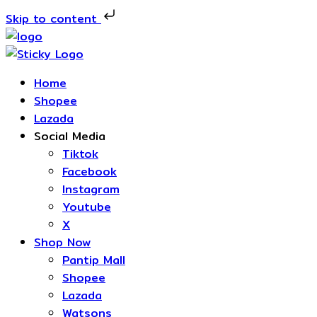
Skip to content
Home
Shopee
Lazada
Social Media
Tiktok
Facebook
Instagram
Youtube
X
Shop Now
Pantip Mall
Shopee
Lazada
Watsons