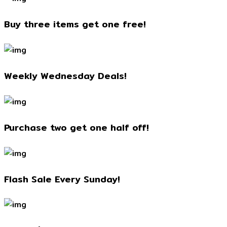
Buy three items get one free!
Weekly Wednesday Deals!
Purchase two get one half off!
Flash Sale Every Sunday!