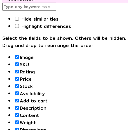
Hide similarities
Highlight differences
Select the fields to be shown. Others will be hidden.
Drag and drop to rearrange the order.
Image
SKU
Rating
Price
Stock
Availability
Add to cart
Description
Content
Weight
Dimensions