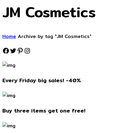
JM Cosmetics
Home
Archive by tag "JM Cosmetics"
Every Friday big sales! -40%
Buy three items get one free!