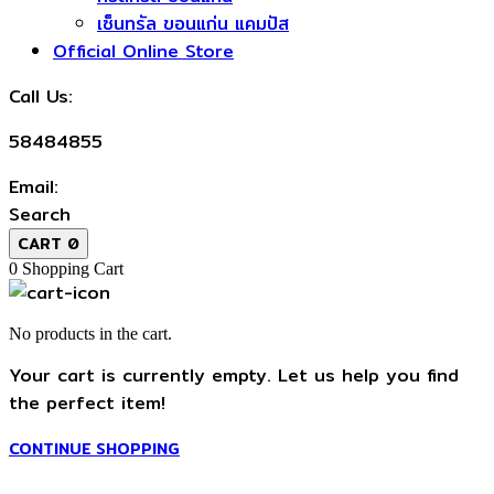
เซ็นทรัล ขอนแก่น แคมปัส
Official Online Store
Call Us:
58484855
Email:
Search
CART
0
0
Shopping Cart
No products in the cart.
Your cart is currently empty. Let us help you find
the perfect item!
CONTINUE SHOPPING