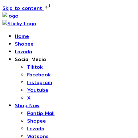
Skip to content
Home
Shopee
Lazada
Social Media
Tiktok
Facebook
Instagram
Youtube
X
Shop Now
Pantip Mall
Shopee
Lazada
Watsons