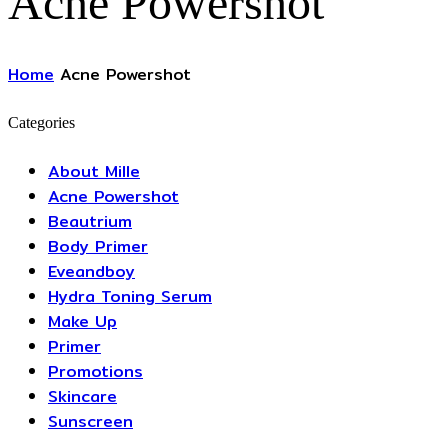
Acne Powershot
Home
Acne Powershot
Categories
About Mille
Acne Powershot
Beautrium
Body Primer
Eveandboy
Hydra Toning Serum
Make Up
Primer
Promotions
Skincare
Sunscreen