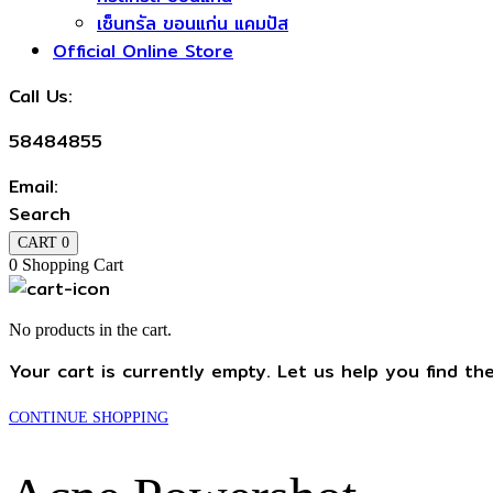
เซ็นทรัล ขอนแก่น แคมปัส
Official Online Store
Call Us:
58484855
Email:
Search
CART
0
0
Shopping Cart
No products in the cart.
Your cart is currently empty. Let us help you find th
CONTINUE SHOPPING