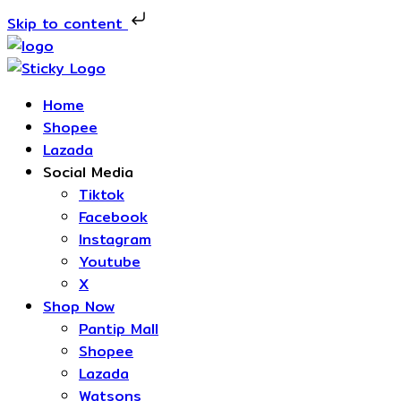
Skip to content
Home
Shopee
Lazada
Social Media
Tiktok
Facebook
Instagram
Youtube
X
Shop Now
Pantip Mall
Shopee
Lazada
Watsons