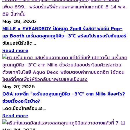
May 08, 2026
MILLE x EVEANDBOY ปักหมุด Zpell รังสิต! พบกับ Pop-
up Booth เซรั่มลดอุณหภูมิผิว -3°C พร้อมโปรแรงรับซัมเมอร์
ซัมเมอร์นี้รังสิต...
Read more
May 07, 2026
Q&A เจาะลึก “เซรั่มลดอุณหภูมิผิว -3°C” จาก Mille คืออะไร?
ช่วยเรื่องอะไรบ้าง?
แดดเมืองไทยร้อนแร...
Read more