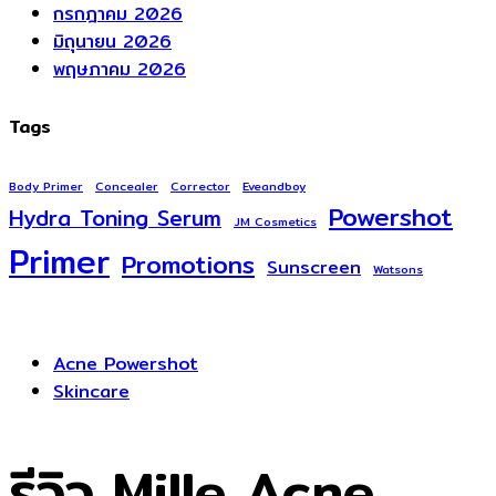
กรกฎาคม 2026
มิถุนายน 2026
พฤษภาคม 2026
Tags
Body Primer
Concealer
Corrector
Eveandboy
Powershot
Hydra Toning Serum
JM Cosmetics
Primer
Promotions
Sunscreen
Watsons
Acne Powershot
Skincare
รีวิว Mille Acne