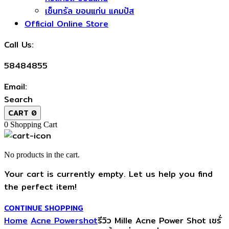
เซ็นทรัล ขอนแก่น แคมปัส
Official Online Store
Call Us:
58484855
Email:
Search
CART
0
0
Shopping Cart
No products in the cart.
Your cart is currently empty. Let us help you find
the perfect item!
CONTINUE SHOPPING
Home
Acne Powershot
รีวิว Mille Acne Power Shot เซรั่