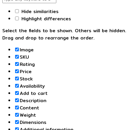
Hide similarities
Highlight differences
Select the fields to be shown. Others will be hidden.
Drag and drop to rearrange the order.
Image
SKU
Rating
Price
Stock
Availability
Add to cart
Description
Content
Weight
Dimensions
Additional information