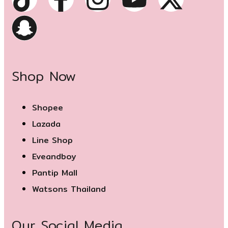
Shop Now
Shopee
Lazada
Line Shop
Eveandboy
Pantip Mall
Watsons Thailand
Our Social Media