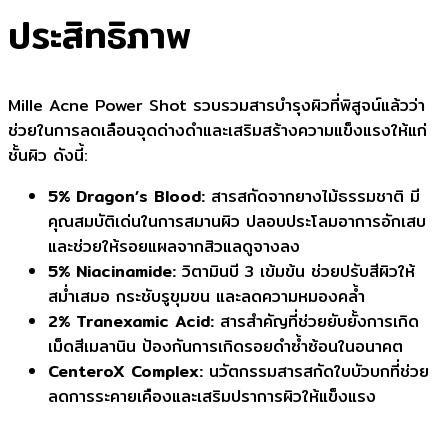
ประสิทธิภาพ
Mille Acne Power Shot รวบรวมสารบำรุงผิวที่พิสูจน์แล้วว่า
ช่วยในการลดเลือนจุดด่างดำและเสริมสร้างความแข็งแรงให้แก่
ชั้นผิว ดังนี้:
5% Dragon’s Blood:
สารสกัดจากยางไม้ธรรมชาติ มี
คุณสมบัติเด่นในการสมานผิว ปลอบประโลมอาการอักเสบ
และช่วยให้รอยแผลจากสิวแลดูจางลง
5% Niacinamide:
วิตามินบี 3 เข้มข้น ช่วยปรับสีผิวให้
สม่ำเสมอ กระชับรูขุมขน และลดความหมองคล้ำ
2% Tranexamic Acid:
สารสำคัญที่ช่วยยับยั้งการเกิด
เม็ดสีเมลานิน ป้องกันการเกิดรอยดำซ้ำซ้อนในอนาคต
CenteroX Complex:
นวัตกรรมสารสกัดใบบัวบกที่ช่วย
ลดการระคายเคืองและเสริมปราการผิวให้แข็งแรง