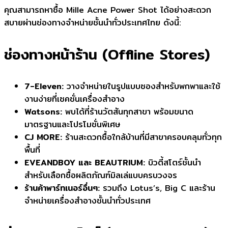
คุณสามารถหาซื้อ Mille Acne Power Shot ได้อย่างสะดวก
สบายผ่านช่องทางจำหน่ายชั้นนำทั่วประเทศไทย ดังนี้:
ช่องทางหน้าร้าน (Offline Stores)
7-Eleven:
วางจำหน่ายในรูปแบบซองสำหรับพกพาและใช้
งานง่ายที่เซคชั่นเครื่องสำอาง
Watsons:
พบได้ที่ร้านวัตสันทุกสาขา พร้อมขนาด
มาตรฐานและโปรโมชั่นพิเศษ
CJ MORE:
ร้านสะดวกซื้อใกล้บ้านที่มีสาขาครอบคลุมทั่วทุก
พื้นที่
EVEANDBOY และ BEAUTRIUM:
บิวตี้สโตร์ชั้นนำ
สำหรับเลือกซื้อผลิตภัณฑ์มิลเล่แบบครบวงจร
ร้านค้าพาร์ทเนอร์อื่นๆ:
รวมถึง Lotus’s, Big C และร้าน
จำหน่ายเครื่องสำอางชั้นนำทั่วประเทศ