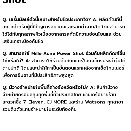
Q: เซรั่มมิลเล่ตัวนี้เหมาะสำหรับผิวประเภทใด?
A:
ผลิตภัณฑ์นี้
เหมาะสำหรับผู้ที่มีปัญหารอยแดงและรอยดำจากสิว โดยสามารถ
ใช้ได้กับทุกสภาพผิวเนื่องจากสารสกัดมีความอ่อนโยนและช่วย
เสริมเกราะป้องกันผิว
Q: สามารถใช้ Mille Acne Power Shot ร่วมกับผลิตภัณฑ์อื่น
ได้หรือไม่?
A:
สามารถใช้ร่วมกับสกินแคร์ในกิจวัตรประจำวันได้
ตามปกติ โดยแนะนำให้ทาเป็นขั้นตอนแรกหลังจากเช็ดโทนเนอร์
เพื่อการซึมซาบที่มีประสิทธิภาพสูงสุด
Q: มีวางจำหน่ายในพื้นที่ต่างจังหวัดหรือไม่?
A:
สินค้ามีวาง
จำหน่ายครอบคลุมทุกพื้นที่ทั่วประเทศไทย ผ่านเครือข่ายร้าน
สะดวกซื้อ 7-Eleven, CJ MORE และร้าน Watsons ทุกสาขา
รวมถึงตัวแทนจำหน่ายในระดับท้องถิ่น