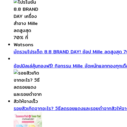
มัดรวมโปรเด็ด 8.8 BRAND DAY! ช้อป Mille ลดสูงสุด 70
ช้อปมิลเล่ลุ้นทองฟรี! กิจกรรม Mille จัดหนักแจกทองทุกเด
รอยสิวเกิดจากอะไร? วิธีลดรอยแดงและรอยดำจากสิวให้จา