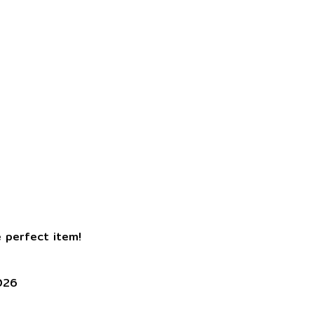
e perfect item!
026