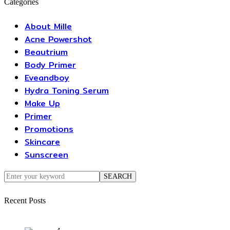
Categories
About Mille
Acne Powershot
Beautrium
Body Primer
Eveandboy
Hydra Toning Serum
Make Up
Primer
Promotions
Skincare
Sunscreen
ค้นหา
SEARCH
Recent Posts