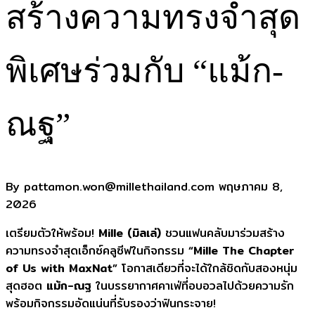
สร้างความทรงจำสุด
พิเศษร่วมกับ “แม้ก-
ณฐ”
By pattamon.won@millethailand.com
พฤษภาคม 8,
2026
เตรียมตัวให้พร้อม!
Mille (มิลเล่)
ชวนแฟนคลับมาร่วมสร้าง
ความทรงจำสุดเอ็กซ์คลูซีฟในกิจกรรม
“Mille The Chapter
of Us with MaxNat”
โอกาสเดียวที่จะได้ใกล้ชิดกับสองหนุ่ม
สุดฮอต
แม้ก-ณฐ
ในบรรยากาศคาเฟ่ที่อบอวลไปด้วยความรัก
พร้อมกิจกรรมอัดแน่นที่รับรองว่าฟินกระจาย!