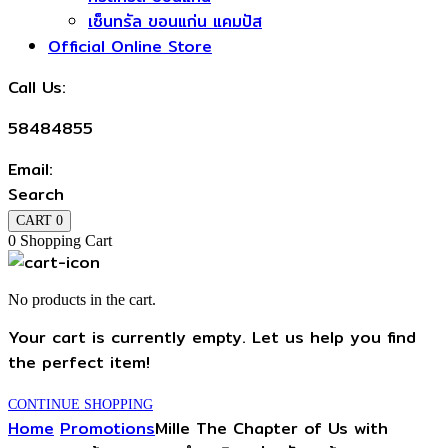
เซ็นทรัล ขอนแก่น แคมปัส
Official Online Store
Call Us:
58484855
Email:
Search
CART
0
0
Shopping Cart
No products in the cart.
Your cart is currently empty. Let us help you find
the perfect item!
CONTINUE SHOPPING
Home
Promotions
Mille The Chapter of Us with