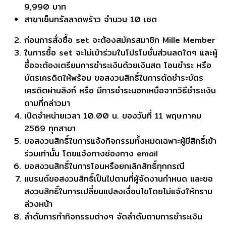
9,990 บาท
สาขาเซ็นทรัลลาดพร้าว จำนวน 10 เซต
ก่อนการสั่งซื้อ set จะต้องสมัครสมาชิก Mille Member
ในการซื้อ set จะไม่เข้าร่วมในโปรโมชั่นส่วนลดใดๆ และผู้
ซื้อจะต้องเตรียมการชำระเงินด้วยเงินสด โอนชำระ หรือ
บัตรเครดิตให้พร้อม ขอสงวนสิทธิ์ในการตัดชำระบัตร
เครดิตผ่านลิงก์ หรือ มีการชำระนอกเหนือจากวิธีชำระเงิน
ตามที่กล่าวมา
เปิดจำหน่ายเวลา 10.00 น. ของวันที่ 11 พฤษภาคม
2569 ทุกสาขา
ขอสงวนสิทธิ์ในการแจ้งกิจกรรมทั้งหมดเฉพาะผู้มีสิทธิ์เข้า
ร่วมเท่านั้น โดยแจ้งทางช่องทาง email
ขอสงวนสิทธิ์ในการโอนหรือยกเลิกสิทธิ์ทุกกรณี
แบรนด์ขอสงวนสิทธิ์เป็นไปตามที่ผู้จัดงานกำหนด และขอ
สงวนสิทธิ์ในการเปลี่ยนแปลงเงื่อนไขโดยไม่แจ้งให้ทราบ
ล่วงหน้า
ลำดับการทำกิจกรรมต่างๆ จัดลำดับตามการชำระเงิน