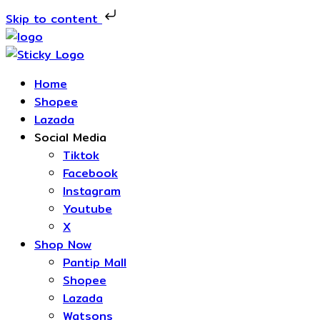
Skip to content
Home
Shopee
Lazada
Social Media
Tiktok
Facebook
Instagram
Youtube
X
Shop Now
Pantip Mall
Shopee
Lazada
Watsons